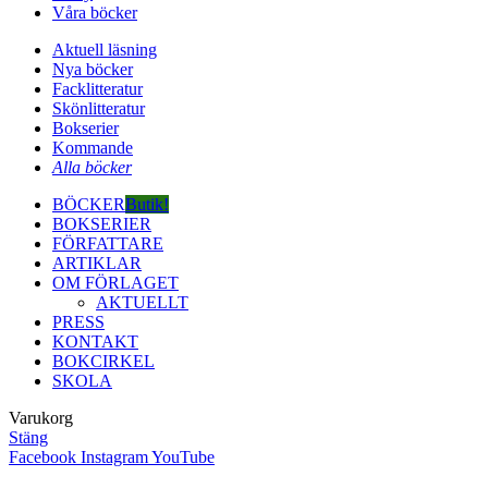
Våra böcker
Aktuell läsning
Nya böcker
Facklitteratur
Skönlitteratur
Bokserier
Kommande
Alla böcker
BÖCKER
Butik!
BOKSERIER
FÖRFATTARE
ARTIKLAR
OM FÖRLAGET
AKTUELLT
PRESS
KONTAKT
BOKCIRKEL
SKOLA
Varukorg
Stäng
Facebook
Instagram
YouTube