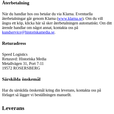
Återbetalning
När du handlar hos oss betalar du via Klarna. Eventuella
återbetalningar går genom Klarna (
www.klarna.se
). Om du vill
ångra ett köp, klicka här så sker återbetalningen automatiskt. Om ditt
ärende handlar om något annat, kontakta oss på
kundservice@historiskamedia.se
.
Returadress
Speed Logistics
Returavd: Historiska Media
Metallvägen 31, Port 7-11
19572 ROSERSBERG
Särskilda önskemål
Har du särskilda önskemål kring din leverans, kontakta oss på
förlaget så lägger vi beställningen manuellt.
Leverans