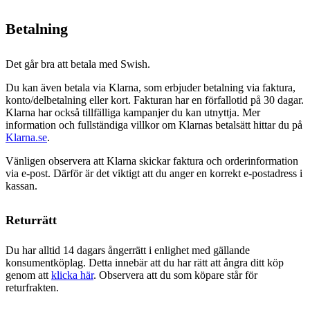
Betalning
Det går bra att betala med Swish.
Du kan även betala via Klarna, som erbjuder betalning via faktura,
konto/delbetalning eller kort. Fakturan har en förfallotid på 30 dagar.
Klarna har också tillfälliga kampanjer du kan utnyttja. Mer
information och fullständiga villkor om Klarnas betalsätt hittar du på
Klarna.se
.
Vänligen observera att Klarna skickar faktura och orderinformation
via e-post. Därför är det viktigt att du anger en korrekt e-postadress i
kassan.
Returrätt
Du har alltid 14 dagars ångerrätt i enlighet med gällande
konsumentköplag. Detta innebär att du har rätt att ångra ditt köp
genom att
klicka här
. Observera att du som köpare står för
returfrakten.