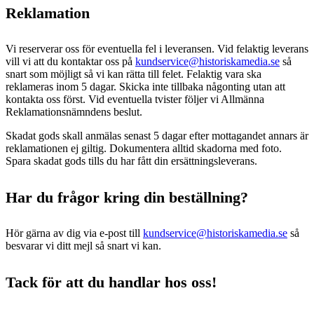
Reklamation
Vi reserverar oss för eventuella fel i leveransen. Vid felaktig leverans
vill vi att du kontaktar oss på
kundservice@historiskamedia.se
så
snart som möjligt så vi kan rätta till felet. Felaktig vara ska
reklameras inom 5 dagar. Skicka inte tillbaka någonting utan att
kontakta oss först. Vid eventuella tvister följer vi Allmänna
Reklamationsnämndens beslut.
Skadat gods skall anmälas senast 5 dagar efter mottagandet annars är
reklamationen ej giltig. Dokumentera alltid skadorna med foto.
Spara skadat gods tills du har fått din ersättningsleverans.
Har du frågor kring din beställning?
Hör gärna av dig via e-post till
kundservice@historiskamedia.se
så
besvarar vi ditt mejl så snart vi kan.
Tack för att du handlar hos oss!