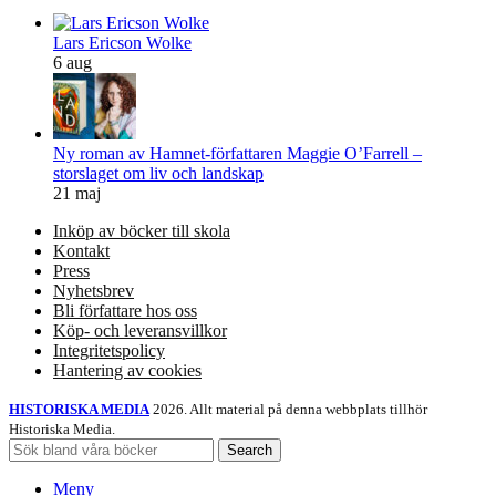
Lars Ericson Wolke
6 aug
Ny roman av Hamnet-författaren Maggie O’Farrell –
storslaget om liv och landskap
21 maj
Inköp av böcker till skola
Kontakt
Press
Nyhetsbrev
Bli författare hos oss
Köp- och leveransvillkor
Integritetspolicy
Hantering av cookies
HISTORISKA MEDIA
2026. Allt material på denna webbplats tillhör
Historiska Media.
Search
Meny