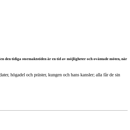
Men den tidiga stormaktstiden är en tid av möjligheter och oväntade möten, när
ater, högadel och präster, kungen och hans kansler; alla får de sin