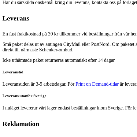
Har du särskilda önskemål kring din leverans, kontakta oss på förlaget
Leverans
En fast fraktkostnad på 39 kr tillkommer vid beställningar från vår 
Små paket delas ut av antingen CityMail eller PostNord. Om paketet är
direkt till närmaste Schenker-ombud.
Icke uthämtade paket returneras automatiskt efter 14 dagar.
Leveranstid
Leveranstiden är 3-5 arbetsdagar. För
Print on Demand-titlar
är levera
Leverans utanför Sverige
I nuläget levererar vårt lager endast beställningar inom Sverige. För 
Reklamation