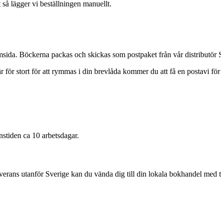
 så lägger vi beställningen manuellt.
hemsida. Böckerna packas och skickas som postpaket från vår distributör
 för stort för att rymmas i din brevlåda kommer du att få en postavi fö
nstiden ca 10 arbetsdagar.
leverans utanför Sverige kan du vända dig till din lokala bokhandel med