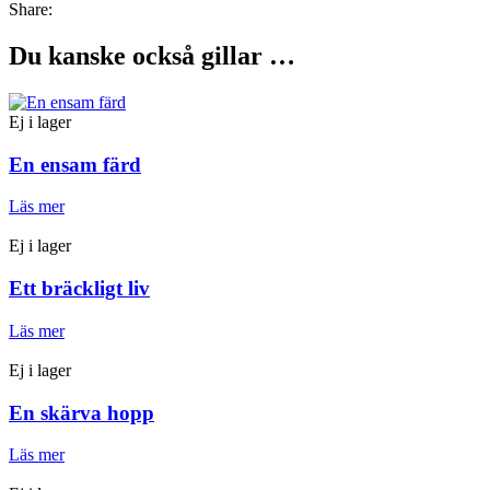
Share:
Du kanske också gillar …
Ej i lager
En ensam färd
Läs mer
Ej i lager
Ett bräckligt liv
Läs mer
Ej i lager
En skärva hopp
Läs mer