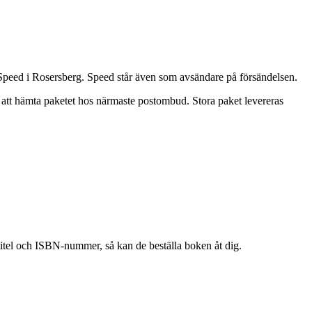
 Speed i Rosersberg. Speed står även som avsändare på försändelsen.
r att hämta paketet hos närmaste postombud. Stora paket levereras
 titel och ISBN-nummer, så kan de beställa boken åt dig.