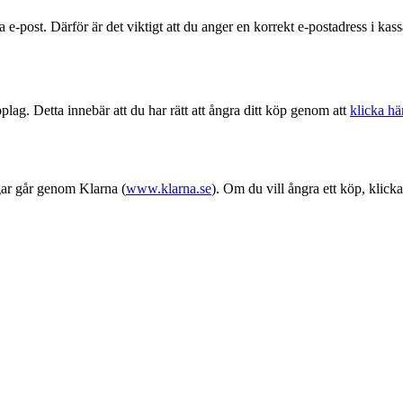
e-post. Därför är det viktigt att du anger en korrekt e-postadress i kass
lag. Detta innebär att du har rätt att ångra ditt köp genom att
klicka hä
gar går genom Klarna (
www.klarna.se
). Om du vill ångra ett köp, klick