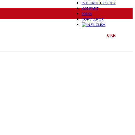
INTEGRITETSPOLICY
KONTAKT
PRESS
KÖPVILLKOR
0
KR