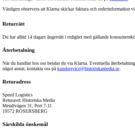
Vänligen observera att Klarna skickar faktura och orderinformation via 
Returrätt
Du har alltid 14 dagars ångerrätt i enlighet med gällande konsumentköp
Återbetalning
När du handlar hos oss betalar du via Klarna. Eventuella återbetalnin
något annat, kontakta oss på
kundservice@historiskamedia.se
.
Returadress
Speed Logistics
Returavd: Historiska Media
Metallvägen 31, Port 7-11
19572 ROSERSBERG
Särskilda önskemål