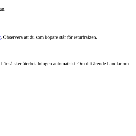
an.
r
. Observera att du som köpare står för returfrakten.
a här så sker återbetalningen automatiskt. Om ditt ärende handlar om