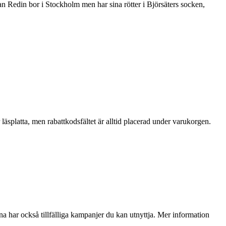
ran Redin bor i Stockholm men har sina rötter i Björsäters socken,
läsplatta, men rabattkodsfältet är alltid placerad under varukorgen.
na har också tillfälliga kampanjer du kan utnyttja. Mer information