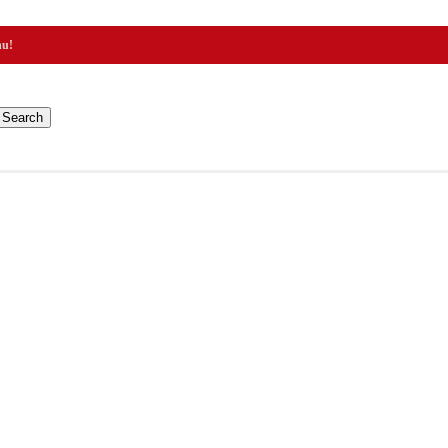
nu!
Search