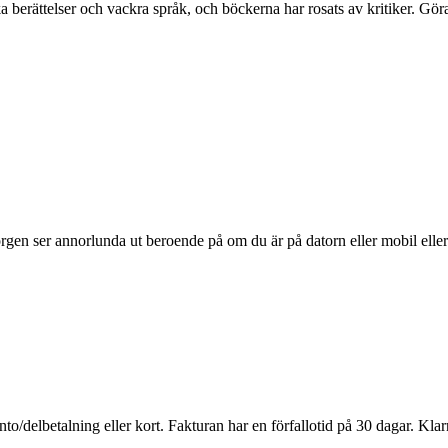
ka berättelser och vackra språk, och böckerna har rosats av kritiker. Gö
rgen ser annorlunda ut beroende på om du är på datorn eller mobil eller 
to/delbetalning eller kort. Fakturan har en förfallotid på 30 dagar. Klar