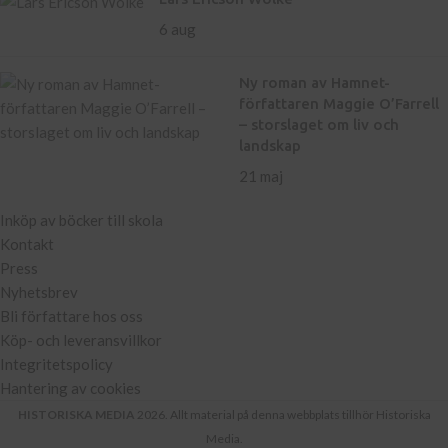
6 aug
Ny roman av Hamnet-
författaren Maggie O’Farrell
– storslaget om liv och
landskap
21 maj
Inköp av böcker till skola
Kontakt
Press
Nyhetsbrev
Bli författare hos oss
Köp- och leveransvillkor
Integritetspolicy
Hantering av cookies
HISTORISKA MEDIA
2026. Allt material på denna webbplats tillhör Historiska
Media.