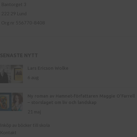
Bantorget 3
222 29 Lund
Org nr 556770-8408
SENASTE NYTT
Lars Ericson Wolke
6 aug
Ny roman av Hamnet-författaren Maggie O’Farrell
– storslaget om liv och landskap
21 maj
Inköp av böcker till skola
Kontakt