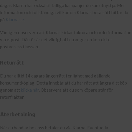
dagar. Klarna har också tillfälliga kampanjer du kan utnyttja. Mer
information och fullständiga villkor om Klarnas betalsätt hittar du
på
Klarna.se
.
Vänligen observera att Klarna skickar faktura och orderinformation
via e-post. Därför är det viktigt att du anger en korrekt e-
postadress i kassan.
Returrätt
Du har alltid 14 dagars ångerrätt i enlighet med gällande
konsumentköplag. Detta innebär att du har rätt att ångra ditt köp
genom att
klicka här
. Observera att du som köpare står för
returfrakten.
Återbetalning
När du handlar hos oss betalar du via Klarna. Eventuella