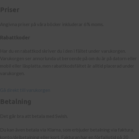
Priser
Angivna priser på våra böcker inkluderar 6% moms.
Rabattkoder
Har du en rabattkod skriver du i den i fältet under varukorgen.
Varukorgen ser annorlunda ut beroende på om du är på datorn eller
mobil eller läsplatta, men rabattkodsfältet är alltid placerad under
varukorgen.
Gå direkt till varukorgen
Betalning
Det går bra att betala med Swish.
Du kan även betala via Klarna, som erbjuder betalning via faktura,
konto/delbetalning eller kort. Fakturan har en förfallotid på 30