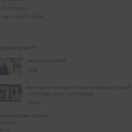
222 29 Lund
Org nr 556770-8408
SENASTE NYTT
Lars Ericson Wolke
6 aug
Ny roman av Hamnet-författaren Maggie O’Farrell
– storslaget om liv och landskap
21 maj
Inköp av böcker till skola
Kontakt
Press