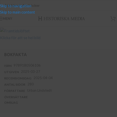
Skip to navigation
Skip to main content
MENY
Klicka för att se hel bild
BOKFAKTA
9789180506106
ISBN
2025-03-27
UTGIVEN
2025-04-04
RECENSIONSDAG
280
ANTAL SIDOR
Urban Lindstedt
FÖRFATTARE
ÖVERSÄTTARE
OMSLAG