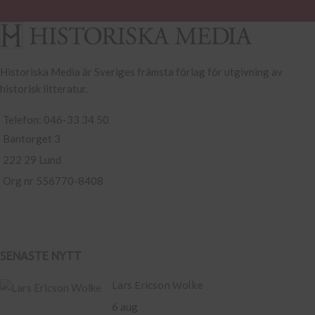
Historiska Media är Sveriges främsta förlag för utgivning av
historisk litteratur.
Telefon: 046-33 34 50
Bantorget 3
222 29 Lund
Org nr 556770-8408
SENASTE NYTT
Lars Ericson Wolke
6 aug