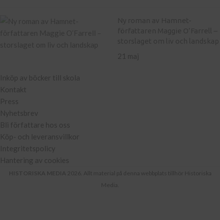
Ny roman av Hamnet-
författaren Maggie O’Farrell –
storslaget om liv och landskap
21 maj
Inköp av böcker till skola
Kontakt
Press
Nyhetsbrev
Bli författare hos oss
Köp- och leveransvillkor
Integritetspolicy
Hantering av cookies
HISTORISKA MEDIA
2026. Allt material på denna webbplats tillhör Historiska
Media.