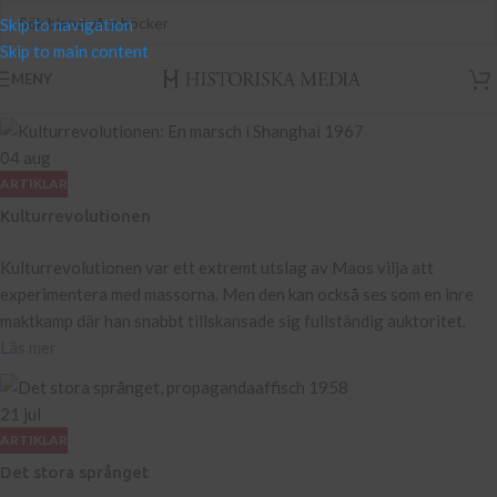
Skip to navigation
Skip to main content
MENY
04
aug
ARTIKLAR
Kulturrevolutionen
Kulturrevolutionen var ett extremt utslag av Maos vilja att
experimentera med massorna. Men den kan också ses som en inre
maktkamp där han snabbt tillskansade sig fullständig auktoritet.
Läs mer
21
jul
ARTIKLAR
Det stora språnget