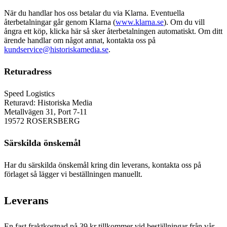
När du handlar hos oss betalar du via Klarna. Eventuella
återbetalningar går genom Klarna (
www.klarna.se
). Om du vill
ångra ett köp, klicka här så sker återbetalningen automatiskt. Om ditt
ärende handlar om något annat, kontakta oss på
kundservice@historiskamedia.se
.
Returadress
Speed Logistics
Returavd: Historiska Media
Metallvägen 31, Port 7-11
19572 ROSERSBERG
Särskilda önskemål
Har du särskilda önskemål kring din leverans, kontakta oss på
förlaget så lägger vi beställningen manuellt.
Leverans
En fast fraktkostnad på 39 kr tillkommer vid beställningar från vår