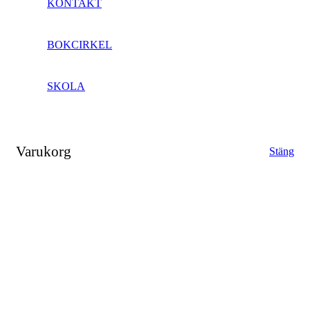
KONTAKT
BOKCIRKEL
SKOLA
Varukorg
Stäng
Close
this
modul