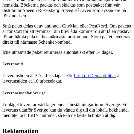
hemsida. Böckerna packas och skickas som postpaket från vår
distributör Speed i Rosersberg. Speed står även som avsändare på
försändelsen.
Små paket delas ut av antingen CityMail eller PostNord. Om paketet
är för stort för att rymmas i din brevlåda kommer du att få en postavi
för att hämta paketet hos närmaste postombud. Stora paket levereras
direkt till närmaste Schenker-ombud.
Icke uthämtade paket returneras automatiskt efter 14 dagar.
Leveranstid
Leveranstiden är 3-5 arbetsdagar. För
Print on Demand-titlar
är
leveranstiden ca 10 arbetsdagar.
Leverans utanför Sverige
I nuläget levererar vårt lager endast beställningar inom Sverige. För
leverans utanför Sverige kan du vända dig till din lokala bokhandel
med titel och ISBN-nummer, så kan de beställa boken åt dig.
Reklamation