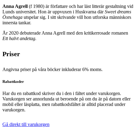
Anna Agrell
(f 1980) är författare och har läst litterär gestaltning vid
Lunds universitet. Hon är uppvuxen i Huskvarna där
Sweet dreams
Öxnehaga
utspelar sig. I sitt skrivande vill hon utforska människors
innersta tankar.
År 2020 debuterade Anna Agrell med den kritikerrosade romanen
Ett halvt andetag.
Priser
Angivna priser på våra böcker inkluderar 6% moms.
Rabattkoder
Har du en rabattkod skriver du i den i fältet under varukorgen.
Varukorgen ser annorlunda ut beroende på om du är på datorn eller
mobil eller läsplatta, men rabattkodsfältet är alltid placerad under
varukorgen.
Gå direkt till varukorgen