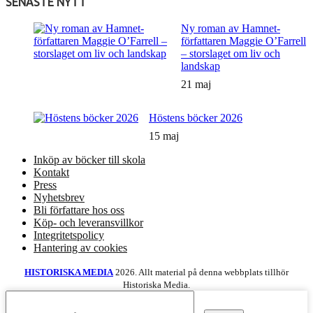
SENASTE NYTT
Ny roman av Hamnet-
författaren Maggie O’Farrell
– storslaget om liv och
landskap
21 maj
Höstens böcker 2026
15 maj
Inköp av böcker till skola
Kontakt
Press
Nyhetsbrev
Bli författare hos oss
Köp- och leveransvillkor
Integritetspolicy
Hantering av cookies
HISTORISKA MEDIA
2026. Allt material på denna webbplats tillhör
Historiska Media.