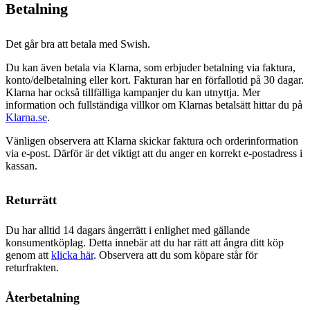
Betalning
Det går bra att betala med Swish.
Du kan även betala via Klarna, som erbjuder betalning via faktura,
konto/delbetalning eller kort. Fakturan har en förfallotid på 30 dagar.
Klarna har också tillfälliga kampanjer du kan utnyttja. Mer
information och fullständiga villkor om Klarnas betalsätt hittar du på
Klarna.se
.
Vänligen observera att Klarna skickar faktura och orderinformation
via e-post. Därför är det viktigt att du anger en korrekt e-postadress i
kassan.
Returrätt
Du har alltid 14 dagars ångerrätt i enlighet med gällande
konsumentköplag. Detta innebär att du har rätt att ångra ditt köp
genom att
klicka här
. Observera att du som köpare står för
returfrakten.
Återbetalning