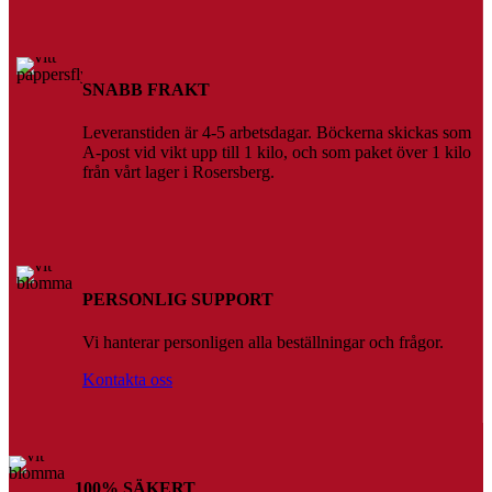
väljas
på
produktsidan
SNABB FRAKT
Leveranstiden är 4-5 arbetsdagar. Böckerna skickas som
A-post vid vikt upp till 1 kilo, och som paket över 1 kilo
från vårt lager i Rosersberg.
PERSONLIG SUPPORT
Vi hanterar personligen alla beställningar och frågor.
Kontakta oss
100% SÄKERT