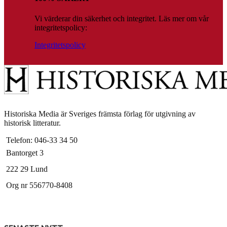
Vi värderar din säkerhet och integritet. Läs mer om vår
integritetspolicy:
Integritetspolicy
Historiska Media är Sveriges främsta förlag för utgivning av
historisk litteratur.
Telefon: 046-33 34 50
Bantorget 3
222 29 Lund
Org nr 556770-8408