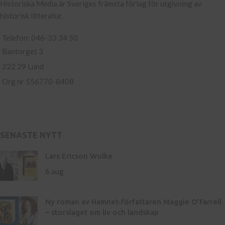
Historiska Media är Sveriges främsta förlag för utgivning av
historisk litteratur.
Telefon: 046-33 34 50
Bantorget 3
222 29 Lund
Org nr 556770-8408
SENASTE NYTT
Lars Ericson Wolke
6 aug
Ny roman av Hamnet-författaren Maggie O’Farrell
– storslaget om liv och landskap