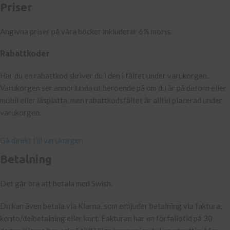
Priser
Angivna priser på våra böcker inkluderar 6% moms.
Rabattkoder
Har du en rabattkod skriver du i den i fältet under varukorgen.
Varukorgen ser annorlunda ut beroende på om du är på datorn eller
mobil eller läsplatta, men rabattkodsfältet är alltid placerad under
varukorgen.
Gå direkt till varukorgen
Betalning
Det går bra att betala med Swish.
Du kan även betala via Klarna, som erbjuder betalning via faktura,
konto/delbetalning eller kort. Fakturan har en förfallotid på 30