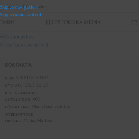
Skip to navigation
Skip to main content
MENY
Klicka för att se hel bild
BOKFAKTA
9789175453491
ISBN
2015-12-18
UTGIVEN
RECENSIONSDAG
400
ANTAL SIDOR
Maria Gustavsdotter
FÖRFATTARE
ÖVERSÄTTARE
Marina Mattsson
OMSLAG