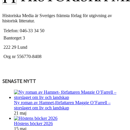
Historiska Media är Sveriges främsta förlag för utgivning av
historisk litteratur.
Telefon: 046-33 34 50
Bantorget 3
222 29 Lund
Org nr 556770-8408
SENASTE NYTT
Ny roman av Hamnet-författaren Maggie O’Farrell –
storslaget om liv och landskap
21 maj
Höstens böcker 2026
15 maj