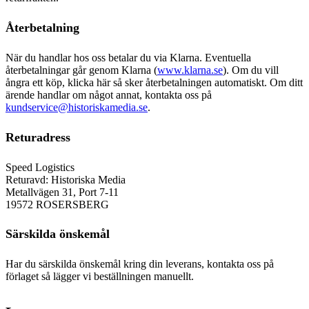
Återbetalning
När du handlar hos oss betalar du via Klarna. Eventuella
återbetalningar går genom Klarna (
www.klarna.se
). Om du vill
ångra ett köp, klicka här så sker återbetalningen automatiskt. Om ditt
ärende handlar om något annat, kontakta oss på
kundservice@historiskamedia.se
.
Returadress
Speed Logistics
Returavd: Historiska Media
Metallvägen 31, Port 7-11
19572 ROSERSBERG
Särskilda önskemål
Har du särskilda önskemål kring din leverans, kontakta oss på
förlaget så lägger vi beställningen manuellt.