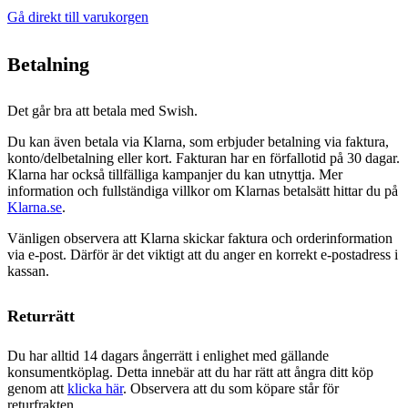
Gå direkt till varukorgen
Betalning
Det går bra att betala med Swish.
Du kan även betala via Klarna, som erbjuder betalning via faktura,
konto/delbetalning eller kort. Fakturan har en förfallotid på 30 dagar.
Klarna har också tillfälliga kampanjer du kan utnyttja. Mer
information och fullständiga villkor om Klarnas betalsätt hittar du på
Klarna.se
.
Vänligen observera att Klarna skickar faktura och orderinformation
via e-post. Därför är det viktigt att du anger en korrekt e-postadress i
kassan.
Returrätt
Du har alltid 14 dagars ångerrätt i enlighet med gällande
konsumentköplag. Detta innebär att du har rätt att ångra ditt köp
genom att
klicka här
. Observera att du som köpare står för
returfrakten.