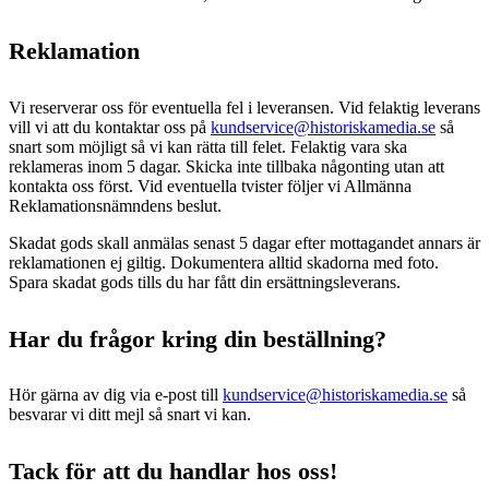
Reklamation
Vi reserverar oss för eventuella fel i leveransen. Vid felaktig leverans
vill vi att du kontaktar oss på
kundservice@historiskamedia.se
så
snart som möjligt så vi kan rätta till felet. Felaktig vara ska
reklameras inom 5 dagar. Skicka inte tillbaka någonting utan att
kontakta oss först. Vid eventuella tvister följer vi Allmänna
Reklamationsnämndens beslut.
Skadat gods skall anmälas senast 5 dagar efter mottagandet annars är
reklamationen ej giltig. Dokumentera alltid skadorna med foto.
Spara skadat gods tills du har fått din ersättningsleverans.
Har du frågor kring din beställning?
Hör gärna av dig via e-post till
kundservice@historiskamedia.se
så
besvarar vi ditt mejl så snart vi kan.
Tack för att du handlar hos oss!