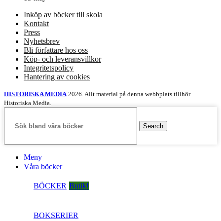
Inköp av böcker till skola
Kontakt
Press
Nyhetsbrev
Bli författare hos oss
Köp- och leveransvillkor
Integritetspolicy
Hantering av cookies
HISTORISKA MEDIA
2026. Allt material på denna webbplats tillhör
Historiska Media.
Search
Meny
Våra böcker
BÖCKER
Butik!
BOKSERIER