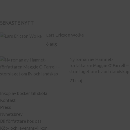
SENASTE NYTT
Lars Ericson Wolke
6 aug
Ny roman av Hamnet-
författaren Maggie O’Farrell –
storslaget om liv och landskap
21 maj
Inköp av böcker till skola
Kontakt
Press
Nyhetsbrev
Bli författare hos oss
Köp- och leveransvillkor