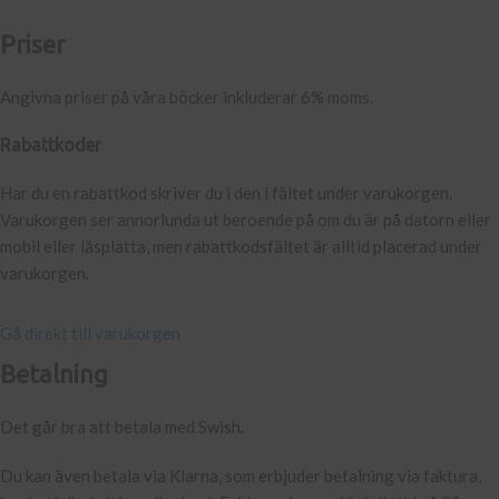
Priser
Angivna priser på våra böcker inkluderar 6% moms.
Rabattkoder
Har du en rabattkod skriver du i den i fältet under varukorgen.
Varukorgen ser annorlunda ut beroende på om du är på datorn eller
mobil eller läsplatta, men rabattkodsfältet är alltid placerad under
varukorgen.
Gå direkt till varukorgen
Betalning
Det går bra att betala med Swish.
Du kan även betala via Klarna, som erbjuder betalning via faktura,