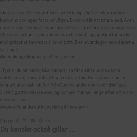
»Jag fastnar för Hedys historia och kamp. Det är många svåra
beslut hon tvingas fatta på vägen. En karaktär att känna med. Även
nazisten Kurt skildras nyanserat. Han är inte bara en av dem, utan vi
får ta del av hans tankar, känslor och tvivel. Jag uppskattar böcker
med gråzoner i motsats till svartvitt. Det levandegör karaktärerna
för mig.«
@enboknagrakopparte på Instagram
»Tycker du om historiska romaner så får du inte missa denna
välskrivna historia full av hopp och mod med karaktärer som är
sanna hjältar och miljöer från Europa under andra världskriget.
En riktig sträckläsare som jag kommer minnas länge efter att sista
sidan var läst.«
@colourfulandcreativedesign på Instagram
Share:
Du kanske också gillar …