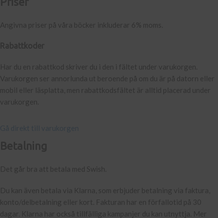
Priser
Angivna priser på våra böcker inkluderar 6% moms.
Rabattkoder
Har du en rabattkod skriver du i den i fältet under varukorgen.
Varukorgen ser annorlunda ut beroende på om du är på datorn eller
mobil eller läsplatta, men rabattkodsfältet är alltid placerad under
varukorgen.
Gå direkt till varukorgen
Betalning
Det går bra att betala med Swish.
Du kan även betala via Klarna, som erbjuder betalning via faktura,
konto/delbetalning eller kort. Fakturan har en förfallotid på 30
dagar. Klarna har också tillfälliga kampanjer du kan utnyttja. Mer