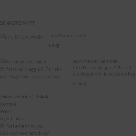
SENASTE NYTT
Lars Ericson Wolke
6 aug
Ny roman av Hamnet-
författaren Maggie O’Farrell –
storslaget om liv och landskap
21 maj
Inköp av böcker till skola
Kontakt
Press
Nyhetsbrev
Bli författare hos oss
Köp- och leveransvillkor