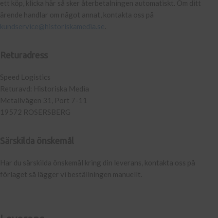
ett köp, klicka här så sker återbetalningen automatiskt. Om ditt
ärende handlar om något annat, kontakta oss på
kundservice@historiskamedia.se
.
Returadress
Speed Logistics
Returavd: Historiska Media
Metallvägen 31, Port 7-11
19572 ROSERSBERG
Särskilda önskemål
Har du särskilda önskemål kring din leverans, kontakta oss på
förlaget så lägger vi beställningen manuellt.