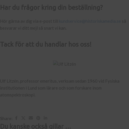
Har du frågor kring din beställning?
Hör gärna av dig via e-post till
kundservice@historiskamedia.se
så
besvarar vi ditt mejl så snart vi kan.
Tack för att du handlar hos oss!
Ulf Litzén, professor emeritus, verksam sedan 1960 vid Fysiska
institutionen i Lund som lärare och som forskare inom
atomspektroskopi.
Share:
Du kanske också gillar …