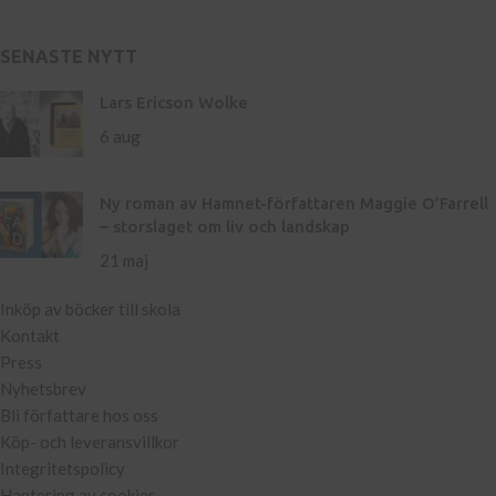
SENASTE NYTT
Lars Ericson Wolke
6 aug
Ny roman av Hamnet-författaren Maggie O’Farrell
– storslaget om liv och landskap
21 maj
Inköp av böcker till skola
Kontakt
Press
Nyhetsbrev
Bli författare hos oss
Köp- och leveransvillkor
Integritetspolicy
Hantering av cookies