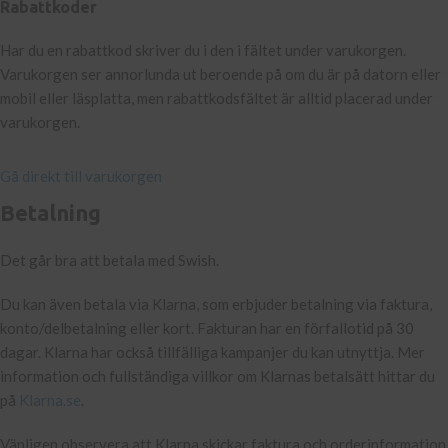
Rabattkoder
Har du en rabattkod skriver du i den i fältet under varukorgen.
Varukorgen ser annorlunda ut beroende på om du är på datorn eller
mobil eller läsplatta, men rabattkodsfältet är alltid placerad under
varukorgen.
Gå direkt till varukorgen
Betalning
Det går bra att betala med Swish.
Du kan även betala via Klarna, som erbjuder betalning via faktura,
konto/delbetalning eller kort. Fakturan har en förfallotid på 30
dagar. Klarna har också tillfälliga kampanjer du kan utnyttja. Mer
information och fullständiga villkor om Klarnas betalsätt hittar du
på
Klarna.se
.
Vänligen observera att Klarna skickar faktura och orderinformation