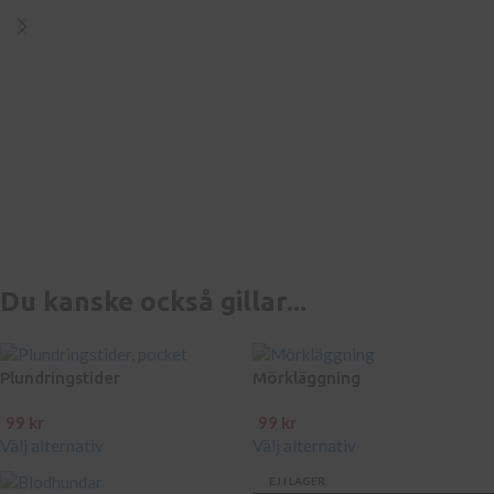
Du kanske också gillar...
Plundringstider
Mörkläggning
99
kr
99
kr
Välj alternativ
Välj alternativ
EJ I LAGER