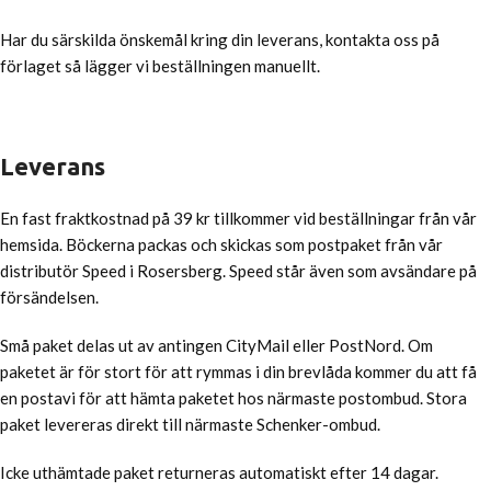
Har du särskilda önskemål kring din leverans, kontakta oss på
förlaget så lägger vi beställningen manuellt.
Leverans
En fast fraktkostnad på 39 kr tillkommer vid beställningar från vår
hemsida. Böckerna packas och skickas som postpaket från vår
distributör Speed i Rosersberg. Speed står även som avsändare på
försändelsen.
Små paket delas ut av antingen CityMail eller PostNord. Om
paketet är för stort för att rymmas i din brevlåda kommer du att få
en postavi för att hämta paketet hos närmaste postombud. Stora
paket levereras direkt till närmaste Schenker-ombud.
Icke uthämtade paket returneras automatiskt efter 14 dagar.