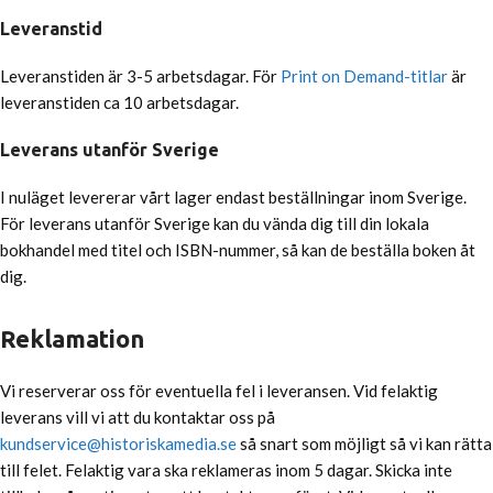
Leveranstid
Leveranstiden är 3-5 arbetsdagar. För
Print on Demand-titlar
är
leveranstiden ca 10 arbetsdagar.
Leverans utanför Sverige
I nuläget levererar vårt lager endast beställningar inom Sverige.
För leverans utanför Sverige kan du vända dig till din lokala
bokhandel med titel och ISBN-nummer, så kan de beställa boken åt
dig.
Reklamation
Vi reserverar oss för eventuella fel i leveransen. Vid felaktig
leverans vill vi att du kontaktar oss på
kundservice@historiskamedia.se
så snart som möjligt så vi kan rätta
till felet. Felaktig vara ska reklameras inom 5 dagar. Skicka inte