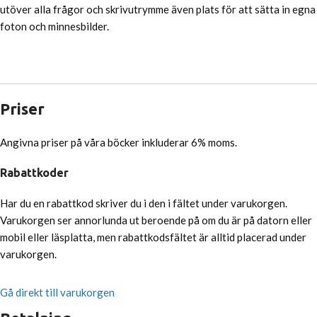
utöver alla frågor och skrivutrymme även plats för att sätta in egna
foton och minnesbilder.
Visa mer
Priser
Angivna priser på våra böcker inkluderar 6% moms.
Rabattkoder
Har du en rabattkod skriver du i den i fältet under varukorgen.
Varukorgen ser annorlunda ut beroende på om du är på datorn eller
mobil eller läsplatta, men rabattkodsfältet är alltid placerad under
varukorgen.
Gå direkt till varukorgen