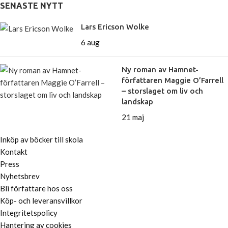
SENASTE NYTT
Lars Ericson Wolke
6 aug
Ny roman av Hamnet-
författaren Maggie O’Farrell
– storslaget om liv och
landskap
21 maj
Inköp av böcker till skola
Kontakt
Press
Nyhetsbrev
Bli författare hos oss
Köp- och leveransvillkor
Integritetspolicy
Hantering av cookies