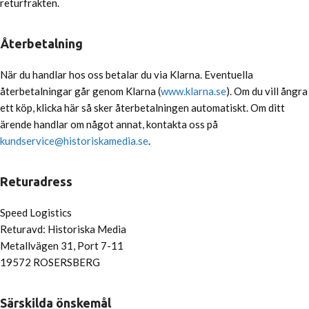
returfrakten.
Återbetalning
När du handlar hos oss betalar du via Klarna. Eventuella
återbetalningar går genom Klarna (
www.klarna.se
). Om du vill ångra
ett köp, klicka här så sker återbetalningen automatiskt. Om ditt
ärende handlar om något annat, kontakta oss på
kundservice@historiskamedia.se
.
Returadress
Speed Logistics
Returavd: Historiska Media
Metallvägen 31, Port 7-11
19572 ROSERSBERG
Särskilda önskemål