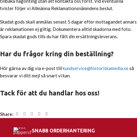
tillbaka någonting utan att kontakta oss först. Vid eventuella
tvister följer vi Allmänna Reklamationsnämndens beslut.
Skadat gods skall anmälas senast 5 dagar efter mottagandet annars
är reklamationen ej giltig. Dokumentera alltid skadorna med foto.
Spara skadat gods tills du har fått din ersättningsleverans.
Har du frågor kring din beställning?
Hör gärna av dig via e-post till
kundservice@historiskamedia.se
så
besvarar vi ditt mejl så snart vi kan.
Tack för att du handlar hos oss!
Share:
SNABB ORDERHANTERING