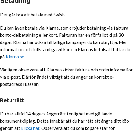
Betalning
Det går bra att betala med Swish.
Du kan även betala via Klarna, som erbjuder betalning via faktura,
konto/delbetalning eller kort. Fakturan har en förfallotid på 30
dagar. Klarna har också tillfälliga kampanjer du kan utnyttja. Mer
information och fullständiga villkor om Klarnas betalsätt hittar du
på
Klarna.se
.
Vänligen observera att Klarna skickar faktura och orderinformation
via e-post. Därför är det viktigt att du anger en korrekt e-
postadress i kassan.
Returrätt
Du har alltid 14 dagars ångerrätt i enlighet med gällande
konsumentköplag. Detta innebär att du har rätt att ångra ditt köp
genom att
klicka här
. Observera att du som köpare står för