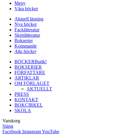
Meny
Våra böcker
Aktuell läsning
Nya böcker
Facklitteratur
Skönlitteratur
Bokserier
Kommande
Alla böcker
BÖCKER
Butik!
BOKSERIER
FÖRFATTARE
ARTIKLAR
OM FÖRLAGET
AKTUELLT
PRESS
KONTAKT
BOKCIRKEL
SKOLA
Varukorg
Stäng
Facebook
Instagram
YouTube