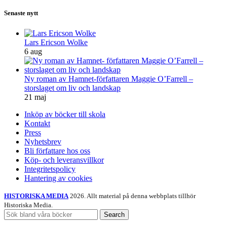
Senaste nytt
Lars Ericson Wolke
6 aug
Ny roman av Hamnet-författaren Maggie O’Farrell –
storslaget om liv och landskap
21 maj
Inköp av böcker till skola
Kontakt
Press
Nyhetsbrev
Bli författare hos oss
Köp- och leveransvillkor
Integritetspolicy
Hantering av cookies
HISTORISKA MEDIA
2026. Allt material på denna webbplats tillhör
Historiska Media.
Search