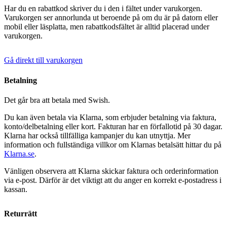
Har du en rabattkod skriver du i den i fältet under varukorgen.
Varukorgen ser annorlunda ut beroende på om du är på datorn eller
mobil eller läsplatta, men rabattkodsfältet är alltid placerad under
varukorgen.
Gå direkt till varukorgen
Betalning
Det går bra att betala med Swish.
Du kan även betala via Klarna, som erbjuder betalning via faktura,
konto/delbetalning eller kort. Fakturan har en förfallotid på 30 dagar.
Klarna har också tillfälliga kampanjer du kan utnyttja. Mer
information och fullständiga villkor om Klarnas betalsätt hittar du på
Klarna.se
.
Vänligen observera att Klarna skickar faktura och orderinformation
via e-post. Därför är det viktigt att du anger en korrekt e-postadress i
kassan.
Returrätt