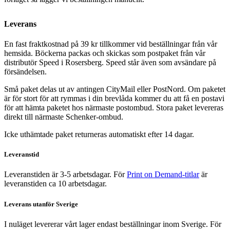
Leverans
En fast fraktkostnad på 39 kr tillkommer vid beställningar från vår
hemsida. Böckerna packas och skickas som postpaket från vår
distributör Speed i Rosersberg. Speed står även som avsändare på
försändelsen.
Små paket delas ut av antingen CityMail eller PostNord. Om paketet
är för stort för att rymmas i din brevlåda kommer du att få en postavi
för att hämta paketet hos närmaste postombud. Stora paket levereras
direkt till närmaste Schenker-ombud.
Icke uthämtade paket returneras automatiskt efter 14 dagar.
Leveranstid
Leveranstiden är 3-5 arbetsdagar. För
Print on Demand-titlar
är
leveranstiden ca 10 arbetsdagar.
Leverans utanför Sverige
I nuläget levererar vårt lager endast beställningar inom Sverige. För