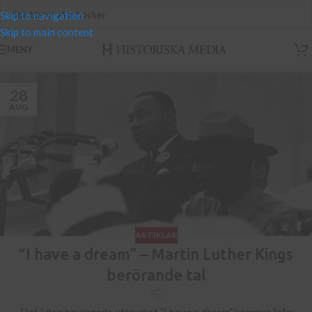
Skip to navigation
Skip to main content
MENY
28
AUG
ARTIKLAR
“I have a dream” – Martin Luther Kings
berörande tal