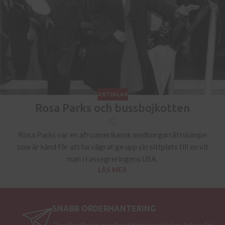
ARTIKLAR
Rosa Parks och bussbojkotten
Rosa Parks var en afroamerikansk medborgarrättskämpe
som är känd för att ha vägrat ge upp sin sittplats till en vit
man i rassegreringens USA.
LÄS MER
SNABB ORDERHANTERING