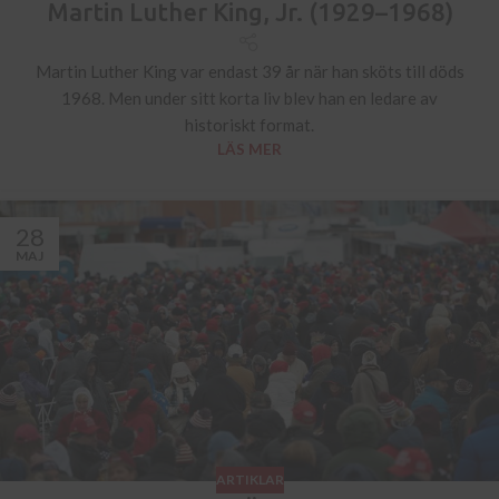
Martin Luther King, Jr. (1929–1968)
Martin Luther King var endast 39 år när han sköts till döds
1968. Men under sitt korta liv blev han en ledare av
historiskt format.
LÄS MER
28
MAJ
ARTIKLAR