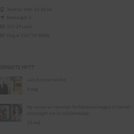
Telefon: 046-33 34 50
Bantorget 3
222 29 Lund
Org nr 556770-8408
SENASTE NYTT
Lars Ericson Wolke
6 aug
Ny roman av Hamnet-författaren Maggie O’Farrell –
storslaget om liv och landskap
21 maj