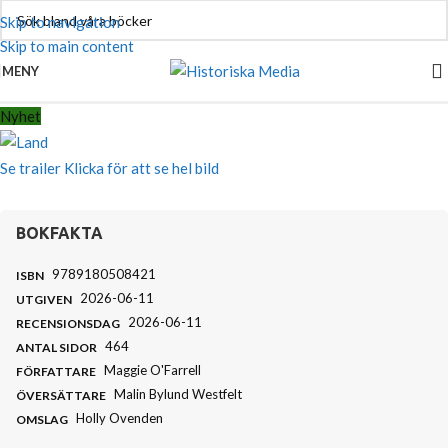
Skip to navigation
Skip to main content
MENY
Nyhet
Se trailer
Klicka för att se hel bild
BOKFAKTA
9789180508421
ISBN
2026-06-11
UTGIVEN
2026-06-11
RECENSIONSDAG
464
ANTAL SIDOR
Maggie O'Farrell
FÖRFATTARE
Malin Bylund Westfelt
ÖVERSÄTTARE
Holly Ovenden
OMSLAG