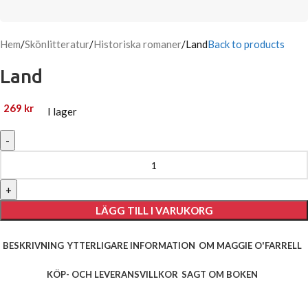
Hem
Skönlitteratur
Historiska romaner
Land
Back to products
Land
269
kr
I lager
LÄGG TILL I VARUKORG
BESKRIVNING
YTTERLIGARE INFORMATION
OM MAGGIE O'FARRELL
KÖP- OCH LEVERANSVILLKOR
SAGT OM BOKEN