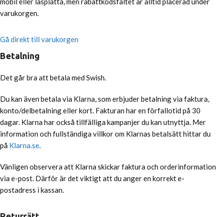
mobil eller läsplatta, men rabattkodsfältet är alltid placerad under
varukorgen.
Gå direkt till varukorgen
Betalning
Det går bra att betala med Swish.
Du kan även betala via Klarna, som erbjuder betalning via faktura,
konto/delbetalning eller kort. Fakturan har en förfallotid på 30
dagar. Klarna har också tillfälliga kampanjer du kan utnyttja. Mer
information och fullständiga villkor om Klarnas betalsätt hittar du
på
Klarna.se
.
Vänligen observera att Klarna skickar faktura och orderinformation
via e-post. Därför är det viktigt att du anger en korrekt e-
postadress i kassan.
Returrätt