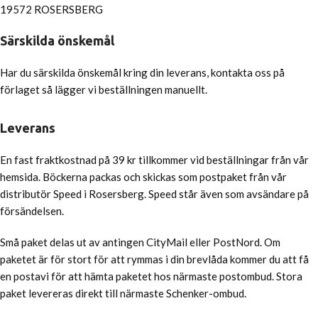
19572 ROSERSBERG
Särskilda önskemål
Har du särskilda önskemål kring din leverans, kontakta oss på
förlaget så lägger vi beställningen manuellt.
Leverans
En fast fraktkostnad på 39 kr tillkommer vid beställningar från vår
hemsida. Böckerna packas och skickas som postpaket från vår
distributör Speed i Rosersberg. Speed står även som avsändare på
försändelsen.
Små paket delas ut av antingen CityMail eller PostNord. Om
paketet är för stort för att rymmas i din brevlåda kommer du att få
en postavi för att hämta paketet hos närmaste postombud. Stora
paket levereras direkt till närmaste Schenker-ombud.