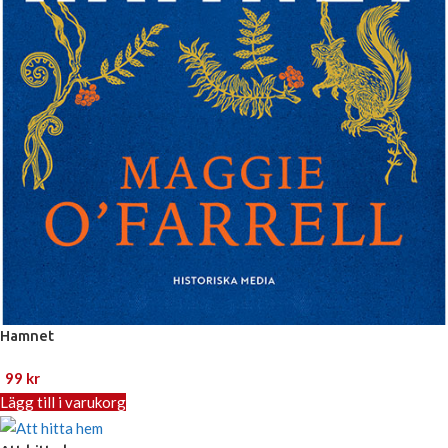
Hamnet
99
kr
Lägg till i varukorg