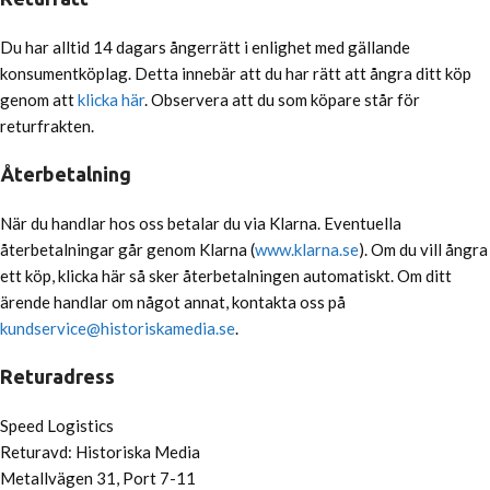
Du har alltid 14 dagars ångerrätt i enlighet med gällande
konsumentköplag. Detta innebär att du har rätt att ångra ditt köp
genom att
klicka här
. Observera att du som köpare står för
returfrakten.
Återbetalning
När du handlar hos oss betalar du via Klarna. Eventuella
återbetalningar går genom Klarna (
www.klarna.se
). Om du vill ångra
ett köp, klicka här så sker återbetalningen automatiskt. Om ditt
ärende handlar om något annat, kontakta oss på
kundservice@historiskamedia.se
.
Returadress
Speed Logistics
Returavd: Historiska Media
Metallvägen 31, Port 7-11