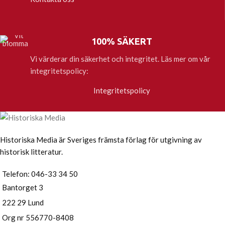
100% SÄKERT
Vi värderar din säkerhet och integritet. Läs mer om vår
integritetspolicy:
Integritetspolicy
Historiska Media är Sveriges främsta förlag för utgivning av
historisk litteratur.
Telefon: 046-33 34 50
Bantorget 3
222 29 Lund
Org nr 556770-8408