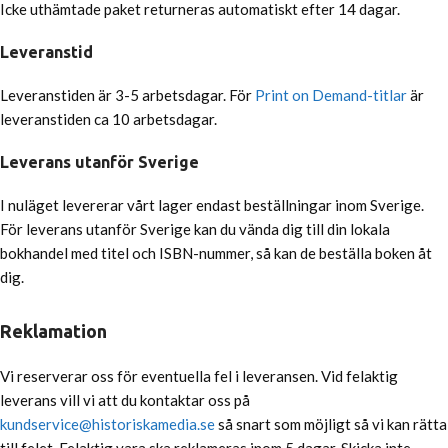
Icke uthämtade paket returneras automatiskt efter 14 dagar.
Leveranstid
Leveranstiden är 3-5 arbetsdagar. För
Print on Demand-titlar
är
leveranstiden ca 10 arbetsdagar.
Leverans utanför Sverige
I nuläget levererar vårt lager endast beställningar inom Sverige.
För leverans utanför Sverige kan du vända dig till din lokala
bokhandel med titel och ISBN-nummer, så kan de beställa boken åt
dig.
Reklamation
Vi reserverar oss för eventuella fel i leveransen. Vid felaktig
leverans vill vi att du kontaktar oss på
kundservice@historiskamedia.se
så snart som möjligt så vi kan rätta