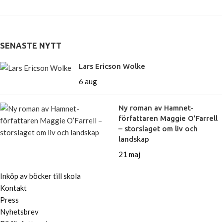
SENASTE NYTT
Lars Ericson Wolke
6 aug
Ny roman av Hamnet-
författaren Maggie O’Farrell
– storslaget om liv och
landskap
21 maj
Inköp av böcker till skola
Kontakt
Press
Nyhetsbrev