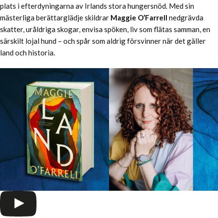
plats i efterdyningarna av Irlands stora hungersnöd. Med sin
mästerliga berättarglädje skildrar
Maggie O’Farrell
nedgrävda
skatter, uråldriga skogar, envisa spöken, liv som flätas samman, en
särskilt lojal hund – och spår som aldrig försvinner när det gäller
land och historia.