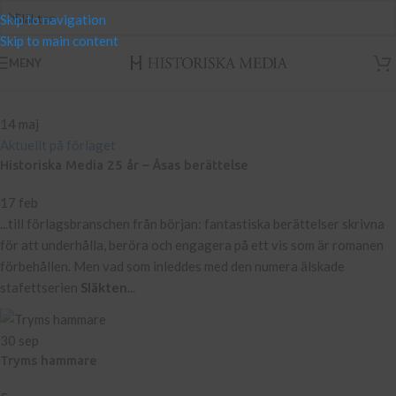
Skip to navigation
Skip to main content
MENY
14
maj
Aktuellt på förlaget
Historiska Media 25 år – Åsas berättelse
17 feb
...till förlagsbranschen från början: fantastiska berättelser skrivna
för att underhålla, beröra och engagera på ett vis som är romanen
förbehållen. Men vad som inleddes med den numera älskade
stafettserien
Släkten
...
30
sep
Tryms hammare