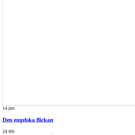
14
jun
Den engelska flickan
24 feb