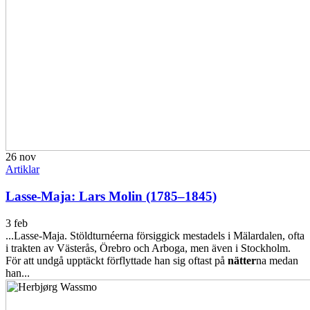
26
nov
Artiklar
Lasse-Maja: Lars Molin (1785–1845)
3 feb
...Lasse-Maja. Stöldturnéerna försiggick mestadels i Mälardalen, ofta
i trakten av Västerås, Örebro och Arboga, men även i Stockholm.
För att undgå upptäckt förflyttade han sig oftast på
nätter
na medan
han...