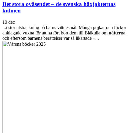
Det stora oväsendet – de svenska häxjakternas
kulmen
10 dec
...i stor utsträckning på barns vittnesmål. Många pojkar och flickor
anklagade vuxna för att ha fört bort dem till Blåkulla om
nätter
na,
och eftersom barnens berättelser var så likartade –...