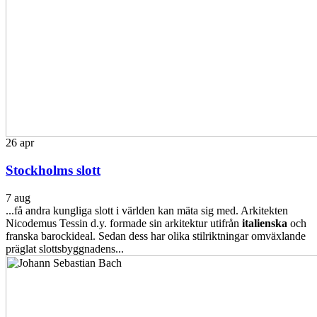
26
apr
Stockholms slott
7 aug
...få andra kungliga slott i världen kan mäta sig med. Arkitekten
Nicodemus Tessin d.y. formade sin arkitektur utifrån
italienska
och
franska barockideal. Sedan dess har olika stilriktningar omväxlande
präglat slottsbyggnadens...