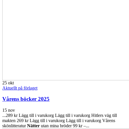
25
okt
Aktuellt på förlaget
Vårens böcker 2025
15 nov
...289 kr Lägg till i varukorg Lägg till i varukorg Hitlers väg till
makten 269 kr Lägg till i varukorg Lägg till i varukorg Vårens
skönlitteratur
Nätter
utan mina bröder 99 kr –...