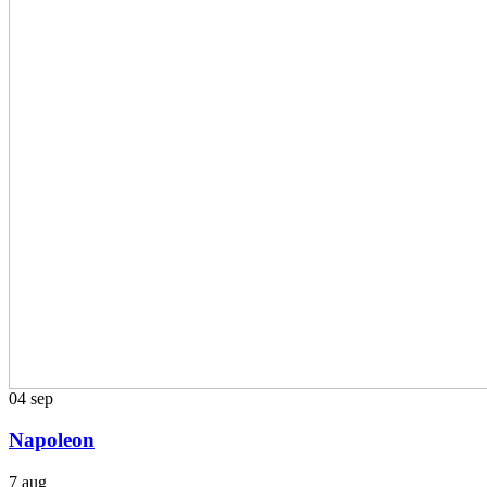
04
sep
Napoleon
7 aug