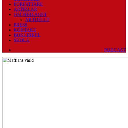
FÖRFATTARE
ARTIKLAR
OM FÖRLAGET
AKTUELLT
PRESS
KONTAKT
BOKCIRKEL
SKOLA
PODCAST