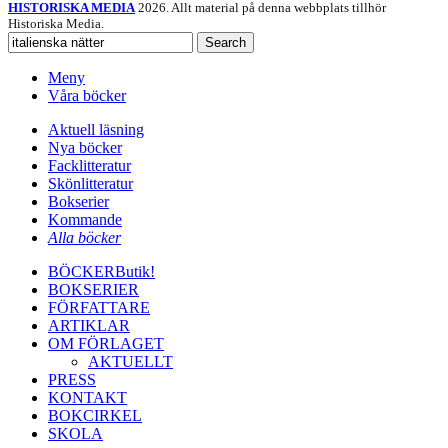
HISTORISKA MEDIA
2026. Allt material på denna webbplats tillhör
Historiska Media.
Search
Meny
Våra böcker
Aktuell läsning
Nya böcker
Facklitteratur
Skönlitteratur
Bokserier
Kommande
Alla böcker
BÖCKER
Butik!
BOKSERIER
FÖRFATTARE
ARTIKLAR
OM FÖRLAGET
AKTUELLT
PRESS
KONTAKT
BOKCIRKEL
SKOLA