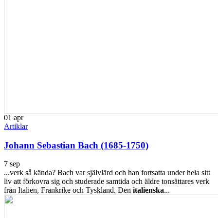
01
apr
Artiklar
Johann Sebastian Bach (1685-1750)
7 sep
...verk så kända? Bach var självlärd och han fortsatta under hela sitt
liv att förkovra sig och studerade samtida och äldre tonsättares verk
från Italien, Frankrike och Tyskland. Den
italienska
...