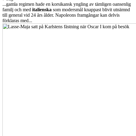
...gamla regimen hade en korsikansk yngling av tämligen oansenlig
familj och med
italienska
som modersmål knappast blivit utnämnd
till general vid 24 års ålder. Napoleons framgångar kan delvis
förklaras med...