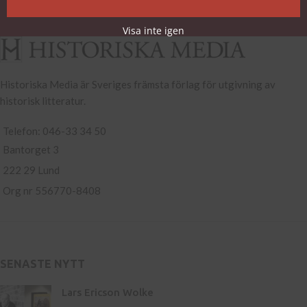
Köp- och leveransvillkor
Visa inte igen
Historiska Media är Sveriges främsta förlag för utgivning av
historisk litteratur.
Telefon: 046-33 34 50
Bantorget 3
222 29 Lund
Org nr 556770-8408
SENASTE NYTT
Lars Ericson Wolke