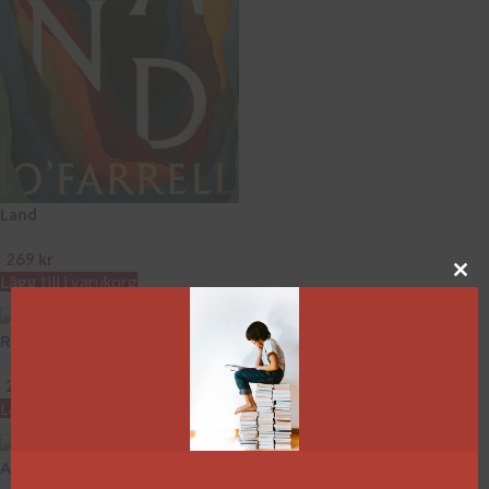
Land
269
kr
Lägg till i varukorg
Rosies hemlighet
När stjärnorna står rätt
249
kr
99
kr
–
249
kr
Lägg till i varukorg
Välj alternativ
Att hitta hem