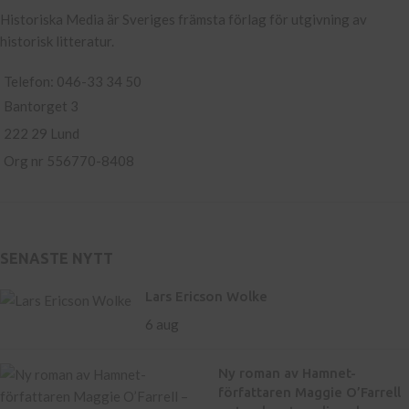
Historiska Media är Sveriges främsta förlag för utgivning av
historisk litteratur.
Telefon: 046-33 34 50
Bantorget 3
222 29 Lund
Org nr 556770-8408
SENASTE NYTT
Lars Ericson Wolke
6 aug
Ny roman av Hamnet-
författaren Maggie O’Farrell