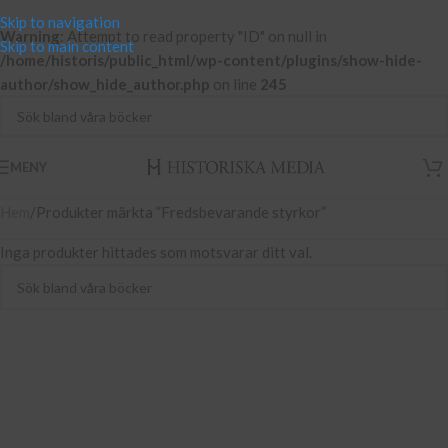
Skip to navigation
Warning
: Attempt to read property "ID" on null in
Skip to main content
/home/historis/public_html/wp-content/plugins/show-hide-
author/show_hide_author.php
on line
245
MENY
Hem
Produkter märkta ”Fredsbevarande styrkor”
Inga produkter hittades som motsvarar ditt val.