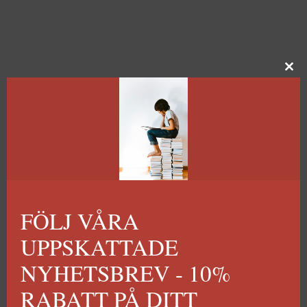
FÖLJ VÅRA
UPPSKATTADE
NYHETSBREV - 10%
RABATT PÅ DITT