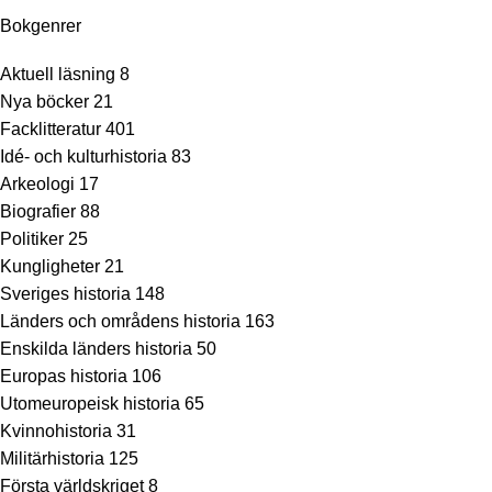
Bokgenrer
Aktuell läsning
8
Nya böcker
21
Facklitteratur
401
Idé- och kulturhistoria
83
Arkeologi
17
Biografier
88
Politiker
25
Kungligheter
21
Sveriges historia
148
Länders och områdens historia
163
Enskilda länders historia
50
Europas historia
106
Utomeuropeisk historia
65
Kvinnohistoria
31
Militärhistoria
125
Första världskriget
8