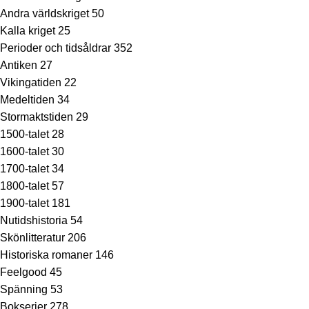
Andra världskriget
50
Kalla kriget
25
Perioder och tidsåldrar
352
Antiken
27
Vikingatiden
22
Medeltiden
34
Stormaktstiden
29
1500-talet
28
1600-talet
30
1700-talet
34
1800-talet
57
1900-talet
181
Nutidshistoria
54
Skönlitteratur
206
Historiska romaner
146
Feelgood
45
Spänning
53
Bokserier
278