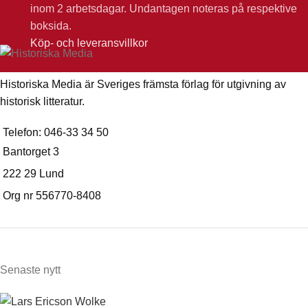
inom 2 arbetsdagar. Undantagen noteras på respektive
boksida.
Köp- och leveransvillkor
Historiska Media är Sveriges främsta förlag för utgivning av
historisk litteratur.
Telefon: 046-33 34 50
Bantorget 3
222 29 Lund
Org nr 556770-8408
Senaste nytt