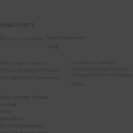
SENASTE NYTT
Lars Ericson Wolke
6 aug
Ny roman av Hamnet-
författaren Maggie O’Farrell –
storslaget om liv och landskap
21 maj
Inköp av böcker till skola
Kontakt
Press
Nyhetsbrev
Bli författare hos oss
Köp- och leveransvillkor