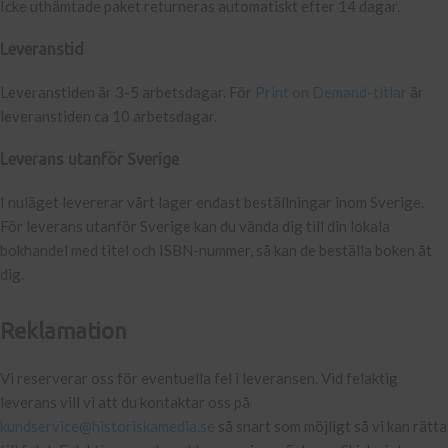
Icke uthämtade paket returneras automatiskt efter 14 dagar.
Leveranstid
Leveranstiden är 3-5 arbetsdagar. För
Print on Demand-titlar
är
leveranstiden ca 10 arbetsdagar.
Leverans utanför Sverige
I nuläget levererar vårt lager endast beställningar inom Sverige.
För leverans utanför Sverige kan du vända dig till din lokala
bokhandel med titel och ISBN-nummer, så kan de beställa boken åt
dig.
Reklamation
Vi reserverar oss för eventuella fel i leveransen. Vid felaktig
leverans vill vi att du kontaktar oss på
kundservice@historiskamedia.se
så snart som möjligt så vi kan rätta