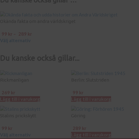
Okända fakta om andra världskriget
99
kr
–
289
kr
Välj alternativ
Du kanske också gillar...
Rickmanligan
Berlin: Slutstriden
269
kr
99
kr
Lägg till i varukorg
Lägg till i varukorg
Stalins prickskytt
Göring
99
kr
289
kr
Välj alternativ
Lägg till i varukorg