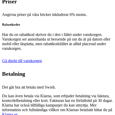
Priser
Angivna priser på våra böcker inkluderar 6% moms.
Rabattkoder
Har du en rabattkod skriver du i den i fältet under varukorgen.
Varukorgen ser annorlunda ut beroende på om du är på datorn eller
mobil eller läsplatta, men rabattkodsfältet är alltid placerad under
varukorgen.
Gå direkt till varukorgen
Betalning
Det går bra att betala med Swish.
Du kan även betala via Klarna, som erbjuder betalning via faktura,
konto/delbetalning eller kort. Fakturan har en förfallotid på 30 dagar.
Klarna har också tillfälliga kampanjer du kan utnyttja. Mer
information och fullständiga villkor om Klarnas betalsätt hittar du på
Klarna.se
.