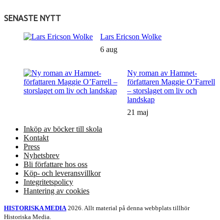
SENASTE NYTT
Lars Ericson Wolke
6 aug
Ny roman av Hamnet-
författaren Maggie O’Farrell
– storslaget om liv och
landskap
21 maj
Inköp av böcker till skola
Kontakt
Press
Nyhetsbrev
Bli författare hos oss
Köp- och leveransvillkor
Integritetspolicy
Hantering av cookies
HISTORISKA MEDIA
2026. Allt material på denna webbplats tillhör
Historiska Media.