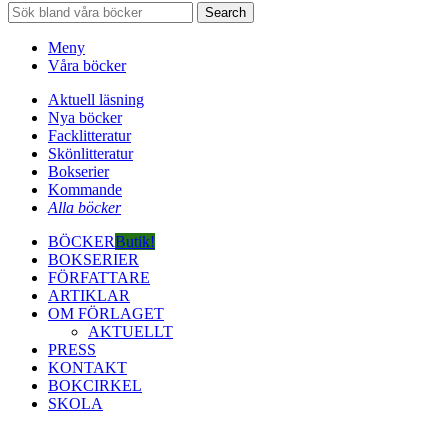
Search
Meny
Våra böcker
Aktuell läsning
Nya böcker
Facklitteratur
Skönlitteratur
Bokserier
Kommande
Alla böcker
BÖCKER
Butik!
BOKSERIER
FÖRFATTARE
ARTIKLAR
OM FÖRLAGET
AKTUELLT
PRESS
KONTAKT
BOKCIRKEL
SKOLA