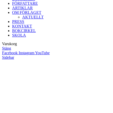
FÖRFATTARE
ARTIKLAR
OM FÖRLAGET
AKTUELLT
PRESS
KONTAKT
BOKCIRKEL
SKOLA
Varukorg
Stäng
Facebook
Instagram
YouTube
Sidebar
Close
this
module