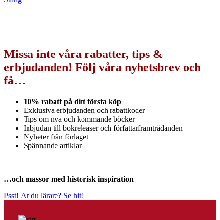
Missa inte våra rabatter, tips &
erbjudanden! Följ våra nyhetsbrev och
få…
10% rabatt på ditt första köp
Exklusiva erbjudanden och rabattkoder
Tips om nya och kommande böcker
Inbjudan till bokreleaser och författarframträdanden
Nyheter från förlaget
Spännande artiklar
…och massor med historisk inspiration
Psst! Är du lärare? Se hit!