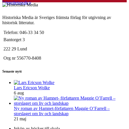
Integritetspolicy
Historiska Media är Sveriges främsta förlag för utgivning av
historisk litteratur.
Telefon: 046-33 34 50
Bantorget 3
222 29 Lund
Org nr 556770-8408
Senaste nytt
Lars Ericson Wolke
6 aug
Ny roman av Hamnet-författaren Maggie O’Farrell –
storslaget om liv och landskap
21 maj
Inköp av böcker till skola