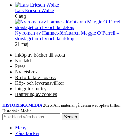
Lars Ericson Wolke
6 aug
Ny roman av Hamnet-författaren Maggie O’Farrell –
storslaget om liv och landskap
21 maj
Inköp av böcker till skola
Kontakt
Press
Nyhetsbrev
Bli författare hos oss
Köp- och leveransvillkor
Integritetspolicy
Hantering av cookies
HISTORISKA MEDIA
2026. Allt material på denna webbplats tillhör
Historiska Media.
Search
Meny
Våra böcker