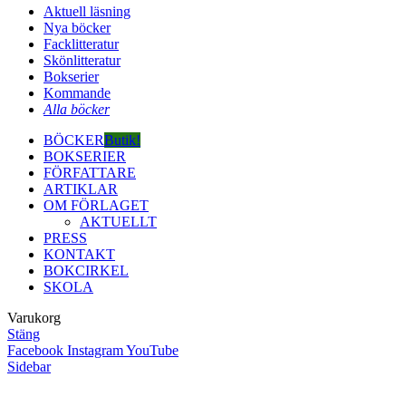
Aktuell läsning
Nya böcker
Facklitteratur
Skönlitteratur
Bokserier
Kommande
Alla böcker
BÖCKER
Butik!
BOKSERIER
FÖRFATTARE
ARTIKLAR
OM FÖRLAGET
AKTUELLT
PRESS
KONTAKT
BOKCIRKEL
SKOLA
Varukorg
Stäng
Facebook
Instagram
YouTube
Sidebar
Close