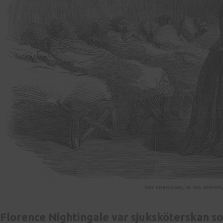
Florence Nightingale var sjuksköterskan s