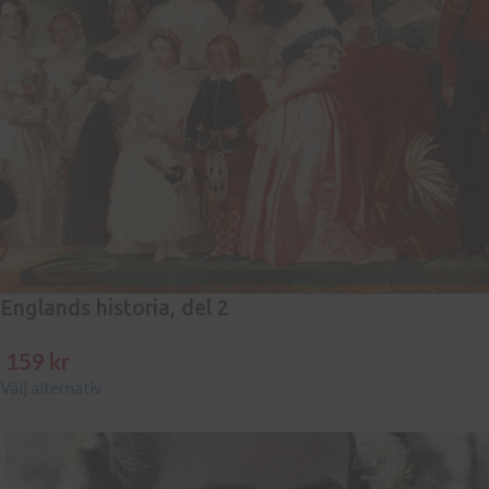
Englands historia, del 2
159
kr
Välj alternativ