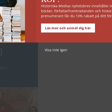
Historiska Medias nyhetsbrev innehåller
böcker, författarframträdanden och histor
prenumerant får du 10% rabatt på ditt för
Läs mer och anmäl dig här
Visa inte igen