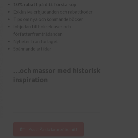
10% rabatt på ditt första köp
Exklusiva erbjudanden och rabattkoder
Tips om nya och kommande böcker
Inbjudan till bokreleaser och
författarframträdanden
Nyheter från förlaget
Spännande artiklar
…och massor med historisk
inspiration
Psst! Är du lärare? Se hit!