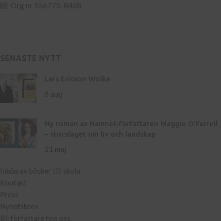
Org nr 556770-8408
SENASTE NYTT
Lars Ericson Wolke
6 aug
Ny roman av Hamnet-författaren Maggie O’Farrell
– storslaget om liv och landskap
21 maj
Inköp av böcker till skola
Kontakt
Press
Nyhetsbrev
Bli författare hos oss