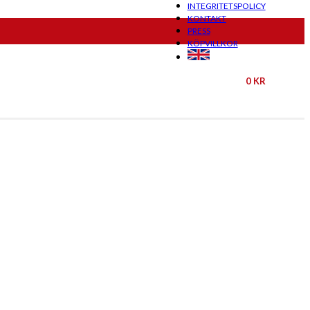
INTEGRITETSPOLICY
KONTAKT
PRESS
KÖPVILLKOR
0
KR