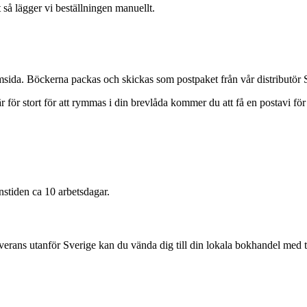
 så lägger vi beställningen manuellt.
hemsida. Böckerna packas och skickas som postpaket från vår distributör
 för stort för att rymmas i din brevlåda kommer du att få en postavi fö
nstiden ca 10 arbetsdagar.
leverans utanför Sverige kan du vända dig till din lokala bokhandel med