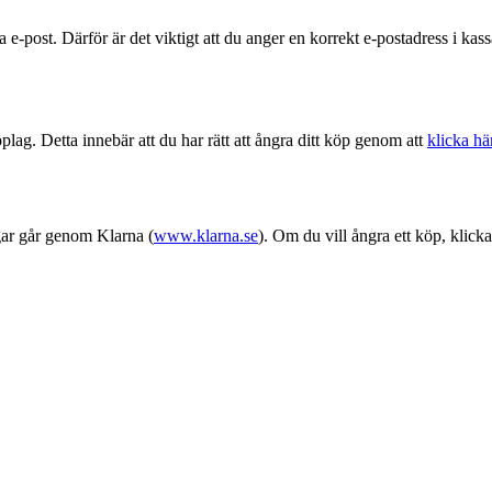
e-post. Därför är det viktigt att du anger en korrekt e-postadress i kass
lag. Detta innebär att du har rätt att ångra ditt köp genom att
klicka hä
gar går genom Klarna (
www.klarna.se
). Om du vill ångra ett köp, klick