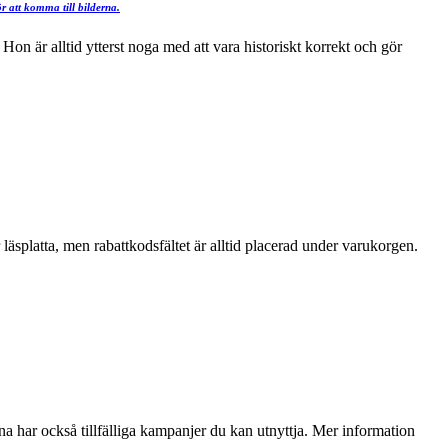
r att komma till bilderna.
Hon är alltid ytterst noga med att vara historiskt korrekt och gör
läsplatta, men rabattkodsfältet är alltid placerad under varukorgen.
na har också tillfälliga kampanjer du kan utnyttja. Mer information