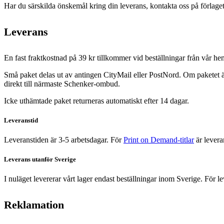
Har du särskilda önskemål kring din leverans, kontakta oss på förlaget
Leverans
En fast fraktkostnad på 39 kr tillkommer vid beställningar från vår 
Små paket delas ut av antingen CityMail eller PostNord. Om paketet är
direkt till närmaste Schenker-ombud.
Icke uthämtade paket returneras automatiskt efter 14 dagar.
Leveranstid
Leveranstiden är 3-5 arbetsdagar. För
Print on Demand-titlar
är levera
Leverans utanför Sverige
I nuläget levererar vårt lager endast beställningar inom Sverige. För 
Reklamation