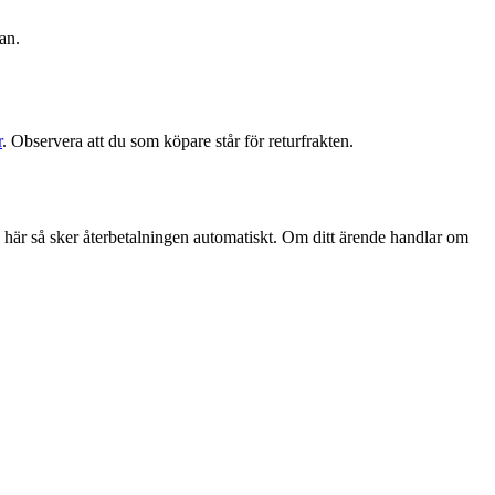
an.
r
. Observera att du som köpare står för returfrakten.
a här så sker återbetalningen automatiskt. Om ditt ärende handlar om