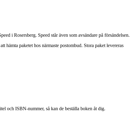
 Speed i Rosersberg. Speed står även som avsändare på försändelsen.
r att hämta paketet hos närmaste postombud. Stora paket levereras
 titel och ISBN-nummer, så kan de beställa boken åt dig.